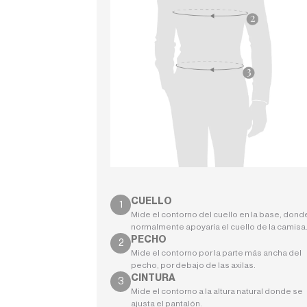
CUELLO
Mide el contorno del cuello en la base, dond
normalmente apoyaría el cuello de la camisa
PECHO
Mide el contorno por la parte más ancha del
pecho, por debajo de las axilas.
CINTURA
Mide el contorno a la altura natural donde se
ajusta el pantalón.