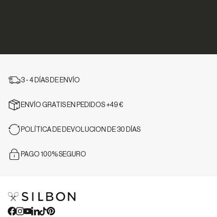
3 - 4 DÍAS DE ENVÍO
ENVÍO GRATIS EN PEDIDOS +49 €
POLÍTICA DE DEVOLUCION DE 30 DÍAS
PAGO 100% SEGURO