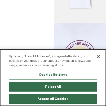
By clicking “Accept All Cookies”, you agree to the storing of
cookies on your device to enhance site navigation, analyze site
usage, and assist in our marketing efforts.
Cookies Settings
Reject All
Accept All Cookies