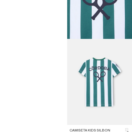
CAMISETA KIDS SILBON