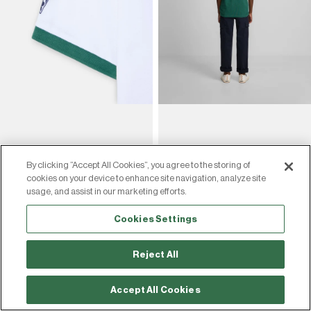
By clicking “Accept All Cookies”, you agree to the storing of
cookies on your device to enhance site navigation, analyze site
usage, and assist in our marketing efforts.
Cookies Settings
Reject All
Accept All Cookies