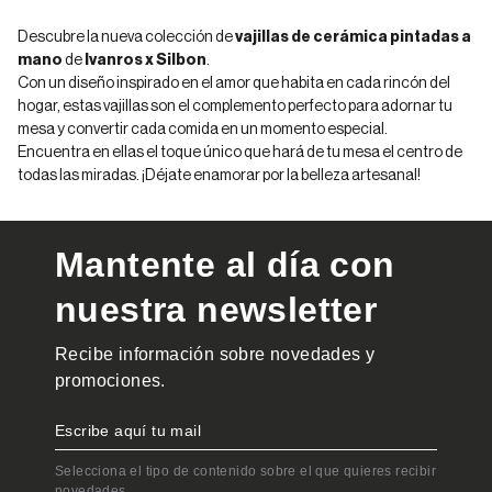
Descubre la nueva colección de
vajillas de cerámica
pintadas a
mano
de
Ivanros x Silbon
.
Con un diseño inspirado en el amor que habita en cada rincón del
hogar, estas vajillas son el complemento perfecto para adornar tu
mesa y convertir cada comida en un momento especial.
Encuentra en ellas el toque único que hará de tu mesa el centro de
todas las miradas. ¡Déjate enamorar por la belleza artesanal!