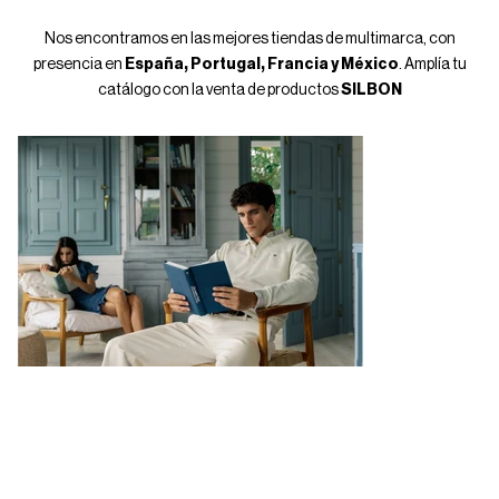
Nos encontramos en las mejores tiendas de multimarca, con
presencia en
España, Portugal, Francia y México
. Amplía tu
catálogo con la venta de productos
SILBON