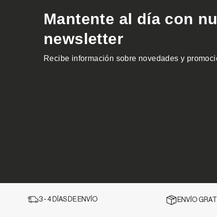
3 - 4 DÍAS DE ENVÍO
ENVÍO GRATI