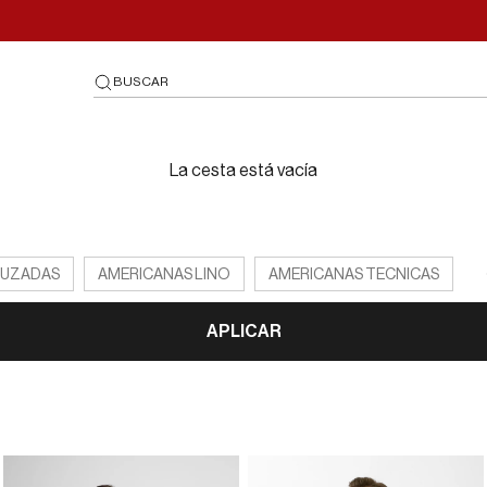
BUSCAR
La cesta está vacía
RUZADAS
AMERICANAS LINO
AMERICANAS TECNICAS
APLICAR