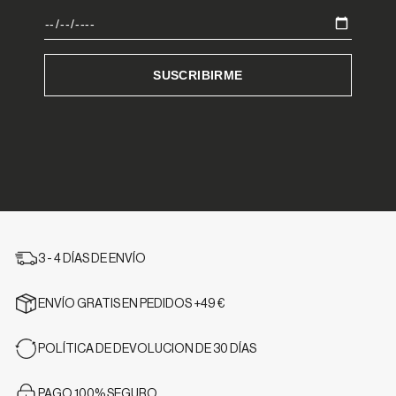
3 - 4 DÍAS DE ENVÍO
ENVÍO GRATIS EN PEDIDOS +49 €
POLÍTICA DE DEVOLUCION DE 30 DÍAS
PAGO 100% SEGURO