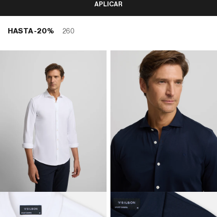
APLICAR
HASTA -20%
260