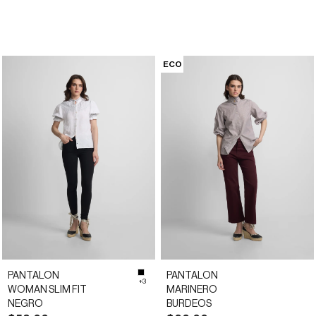
ECO
PANTALON
PANTALON
#000000
+3
WOMAN SLIM FIT
MARINERO
NEGRO
BURDEOS