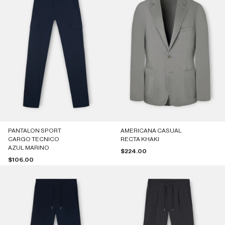
PANTALON SPORT
AMERICANA CASUAL
CARGO TECNICO
RECTA KHAKI
AZUL MARINO
Precio de oferta
$224.00
Precio de oferta
$106.00