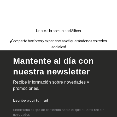
Únete a la comunidad Silbon
¡Comparte tus fotos y experiencias etiquetándonos en redes
sociales!