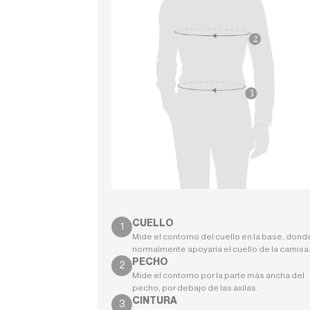
CUELLO
Mide el contorno del cuello en la base, dond
normalmente apoyaría el cuello de la camisa
PECHO
Mide el contorno por la parte más ancha del
pecho, por debajo de las axilas.
CINTURA