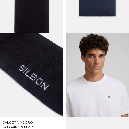
CALCETIN NEGRO
TAILORING SILBON