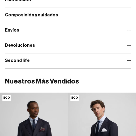
Composición y cuidados
Envíos
Devoluciones
Second life
Nuestros Más Vendidos
ECO
ECO