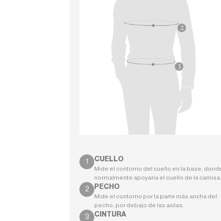
CUELLO
Mide el contorno del cuello en la base, dond
normalmente apoyaría el cuello de la camisa
PECHO
Mide el contorno por la parte más ancha del
pecho, por debajo de las axilas.
CINTURA