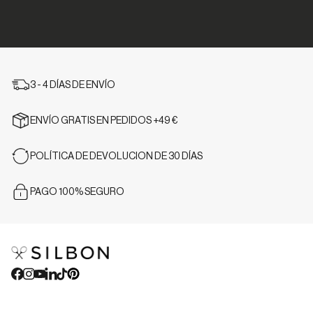
3 - 4 DÍAS DE ENVÍO
ENVÍO GRATIS EN PEDIDOS +49 €
POLÍTICA DE DEVOLUCION DE 30 DÍAS
PAGO 100% SEGURO