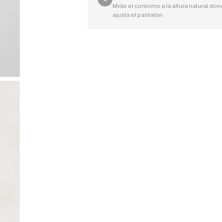
Mide el contorno a la altura natural do
ajusta el pantalón.