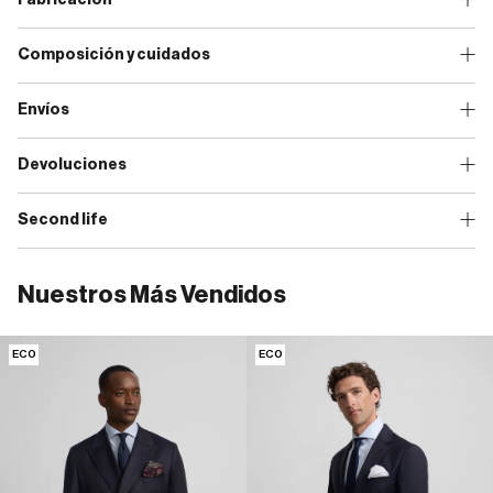
Composición y cuidados
Envíos
Devoluciones
Second life
Nuestros Más Vendidos
ECO
ECO