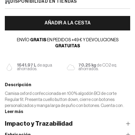
DISPONIBILIDAD EN TIENDAS
AÑADIR A LA CESTA
ENVÍO
GRATIS
EN PEDIDOS +49 € Y DEVOLUCIONES
GRATUITAS
1641.97 L
de agua
70.25 kg
de CO2 eq.
ahorrados.
ahorrados.
Descripción
Camisa oxford confeccionada en 100% algodón BCI de corte
Regular fit. Presenta cuello button down, cierre con botones
personalizados y manga larga de puño con botones. Cuenta con .
Leer más
Impacto y Trazabilidad
Fabricación