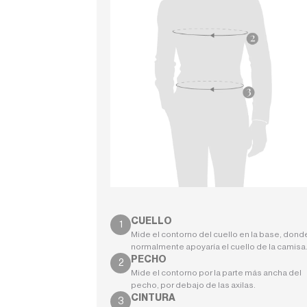
CUELLO
Mide el contorno del cuello en la base, dond
normalmente apoyaría el cuello de la camisa
PECHO
Mide el contorno por la parte más ancha del
pecho, por debajo de las axilas.
CINTURA