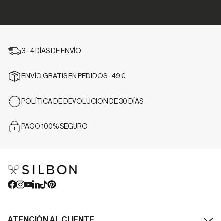
3 - 4 DÍAS DE ENVÍO
ENVÍO GRATIS EN PEDIDOS +49 €
POLÍTICA DE DEVOLUCION DE 30 DÍAS
PAGO 100% SEGURO
ATENCIÓN AL CLIENTE