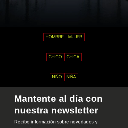
HOMBRE
MUJER
CHICO
CHICA
NIÑO
NIÑA