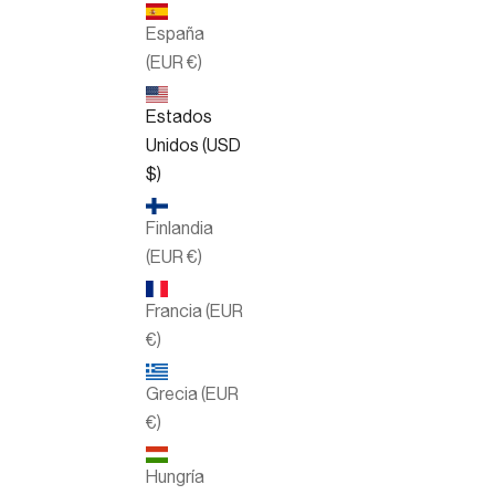
España
(EUR €)
Estados
Unidos (USD
$)
Finlandia
(EUR €)
Francia (EUR
€)
Grecia (EUR
€)
Hungría