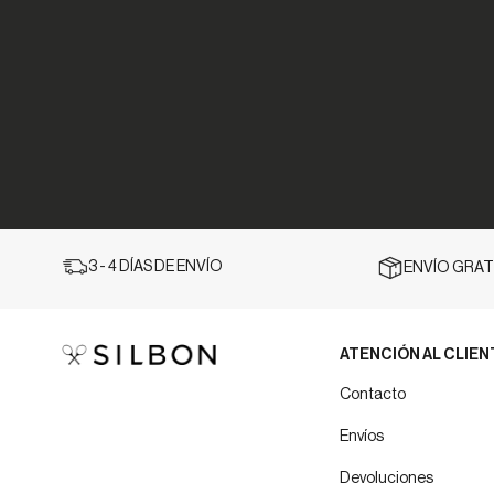
3 - 4 DÍAS DE ENVÍO
ENVÍO GRATI
ATENCIÓN AL CLIEN
Contacto
Envíos
Devoluciones