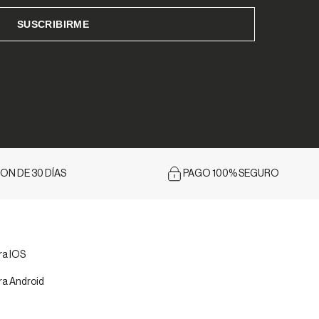
ON DE 30 DÍAS
PAGO 100% SEGURO
ra IOS
ra Android