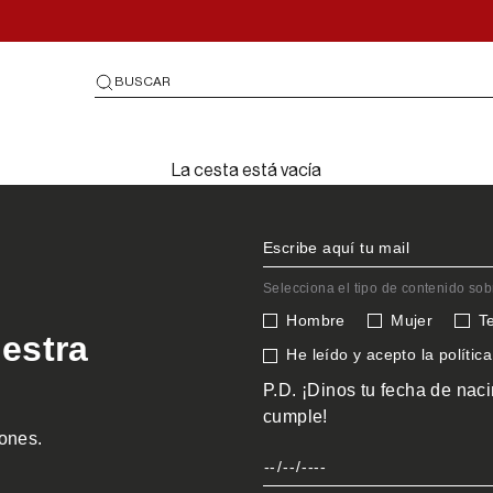
BUSCAR
La cesta está vacía