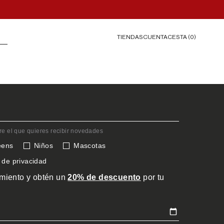
TIENDAS
CESTA (
0
)
CUENTA