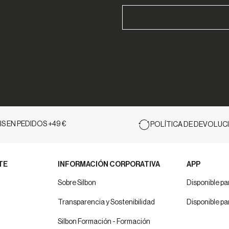
S EN PEDIDOS +49 €
POLÍTICA DE DEVOLUCI
TE
INFORMACIÓN CORPORATIVA
APP
Sobre Silbon
Disponible pa
Transparencia y Sostenibilidad
Disponible pa
Silbon Formación - Formación