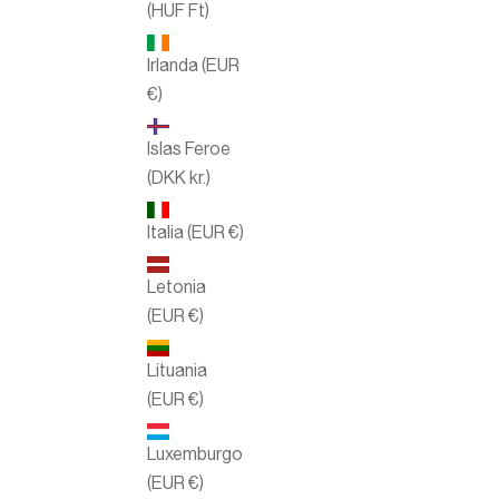
(HUF Ft)
Irlanda (EUR
€)
Islas Feroe
(DKK kr.)
Italia (EUR €)
Letonia
(EUR €)
Lituania
(EUR €)
Luxemburgo
(EUR €)