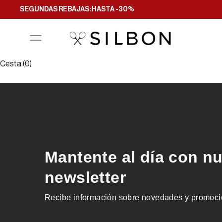
Ir al contenido
SEGUNDAS REBAJAS: HASTA -30%
Cesta (0)