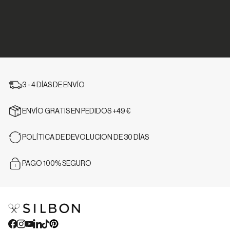
3 - 4 DÍAS DE ENVÍO
ENVÍO GRATIS EN PEDIDOS +49 €
POLÍTICA DE DEVOLUCION DE 30 DÍAS
PAGO 100% SEGURO