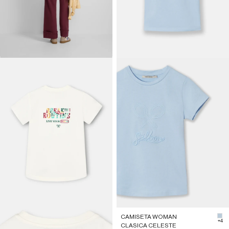
CAMISETA WOMAN
#b
+4
CLASICA CELESTE