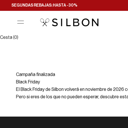
Ir al contenido
SEGUNDAS REBAJAS: HASTA -30%
Filtrar y ordenar
Cesta (0)
Campaña finalizada
Black Friday
El Black Friday de Silbon volverá en noviembre de 2026 c
Pero si eres de los que no pueden esperar, descubre es