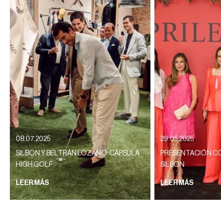
08.07.2025
29.05.2025
SILBON Y BELTRÁN LOZANO: CÁPSULA
PRESENTACIÓN CO
HIGH GOLF
SILBON
LEER MÁS
LEER MÁS