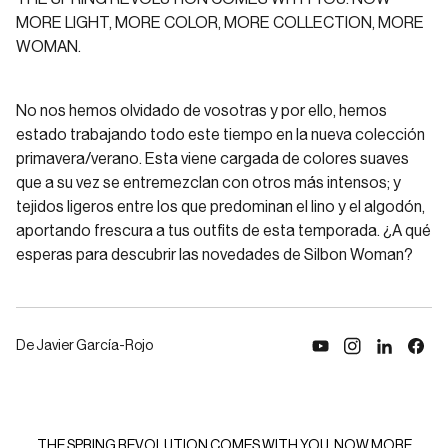
MORE LIGHT, MORE COLOR, MORE COLLECTION, MORE
WOMAN.
No nos hemos olvidado de vosotras y por ello, hemos
estado trabajando todo este tiempo en la nueva colección
primavera/verano. Esta viene cargada de colores suaves
que a su vez se entremezclan con otros más intensos; y
tejidos ligeros entre los que predominan el lino y el algodón,
aportando frescura a tus outfits de esta temporada. ¿A qué
esperas para descubrir las novedades de Silbon Woman?
De Javier García-Rojo
Reproducir vídeo
THE SPRING REVOLUTION COMES WITH YOU. NOW MORE