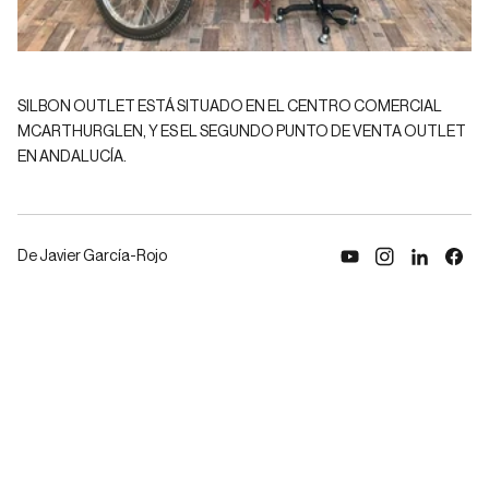
SILBON OUTLET ESTÁ SITUADO EN EL CENTRO COMERCIAL
MCARTHURGLEN, Y ES EL SEGUNDO PUNTO DE VENTA OUTLET
EN ANDALUCÍA.
De Javier García-Rojo