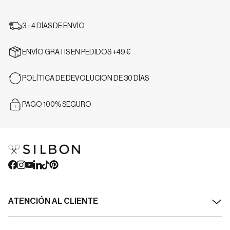
3 - 4 DÍAS DE ENVÍO
ENVÍO GRATIS EN PEDIDOS +49 €
POLÍTICA DE DEVOLUCION DE 30 DÍAS
PAGO 100% SEGURO
ATENCIÓN AL CLIENTE
Contacto