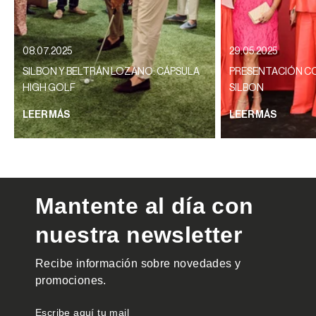
08.07.2025
29.05.2025
SILBON Y BELTRÁN LOZANO: CÁPSULA
PRESENTACIÓN CO
HIGH GOLF
SILBON
LEER MÁS
LEER MÁS