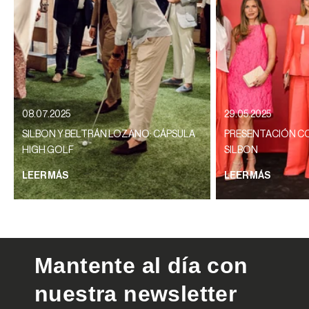
08.07.2025
29.05.2025
SILBON Y BELTRÁN LOZANO: CÁPSULA
PRESENTACIÓN CO
HIGH GOLF
SILBON
LEER MÁS
LEER MÁS