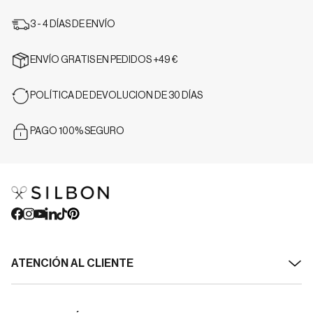
3 - 4 DÍAS DE ENVÍO
ENVÍO GRATIS EN PEDIDOS +49 €
POLÍTICA DE DEVOLUCION DE 30 DÍAS
PAGO 100% SEGURO
ATENCIÓN AL CLIENTE
Contacto