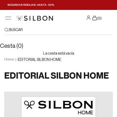
Ir al contenido
SEGUNDAS REBAJAS: HASTA -30%
(
0
)
BUSCAR
Cesta (0)
La cesta está vacía
Home
EDITORIAL SILBON HOME
EDITORIAL SILBON HOME