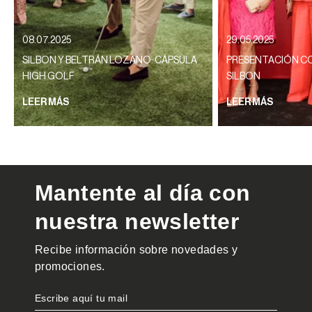
08.07.2025
29.05.2025
SILBON Y BELTRÁN LOZANO: CÁPSULA
PRESENTACIÓN CO
HIGH GOLF
SILBON
LEER MÁS
LEER MÁS