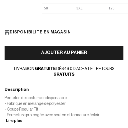
58
3XL
123
DISPONIBILITÉ EN MAGASIN
AJOUTER AU PANIER
LIVRAISON
GRATUITE
DÈS 49 € D’ACHAT ET RETOURS
GRATUITS
Description
Pantalon de costume indispensable.
- Fabriqué en mélange de polyester
- Coupe Regular Fit
- Fermeture prolongée avec bouton et fermeture éclair
.
Lire plus