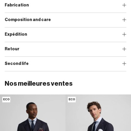
Fabrication
Composition and care
Expédition
Retour
Second life
Nos meilleures ventes
ECO
ECO