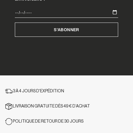
3 À 4 JOURS D'EXPÉDITION
LIVRAISON GRATUITE DÈS 49 € D’ACHAT
POLITIQUE DE RETOUR DE 30 JOURS