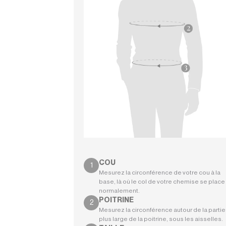
COU
Mesurez la circonférence de votre cou à la
base, là où le col de votre chemise se place
normalement.
POITRINE
Mesurez la circonférence autour de la partie 
plus large de la poitrine, sous les aisselles.