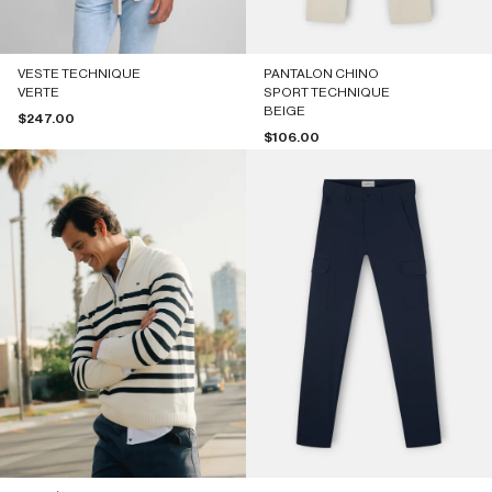
VESTE TECHNIQUE
PANTALON CHINO
VERTE
SPORT TECHNIQUE
BEIGE
Prix de vente
$247.00
Prix de vente
$106.00