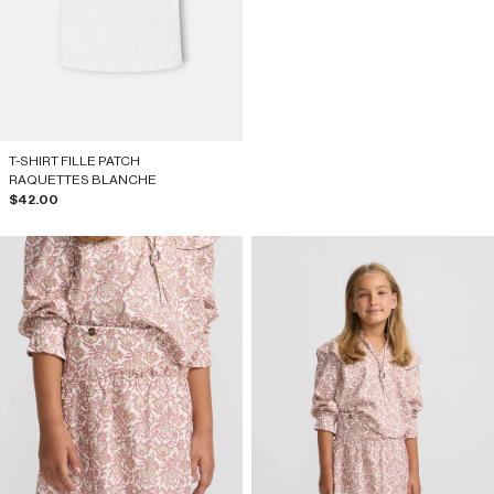
T-SHIRT FILLE PATCH
RAQUETTES BLANCHE
Prix de vente
$42.00