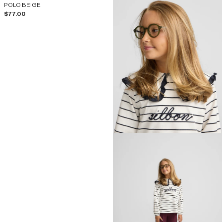
POLO BEIGE
Prix de vente
$77.00