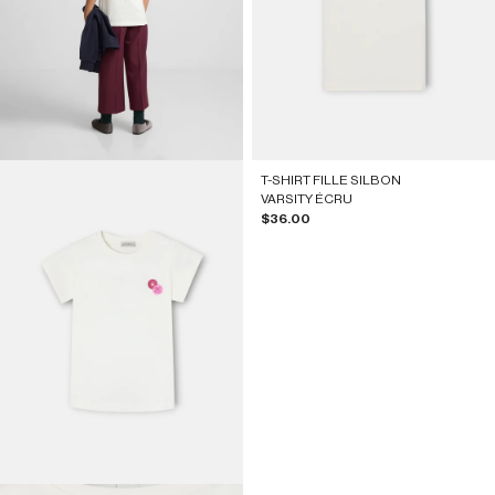
T-SHIRT FILLE SILBON
VARSITY ÉCRU
Prix de vente
$36.00