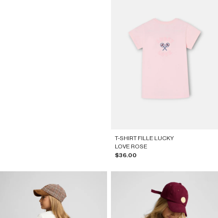
T-SHIRT FILLE LUCKY
LOVE ROSE
Prix de vente
$36.00