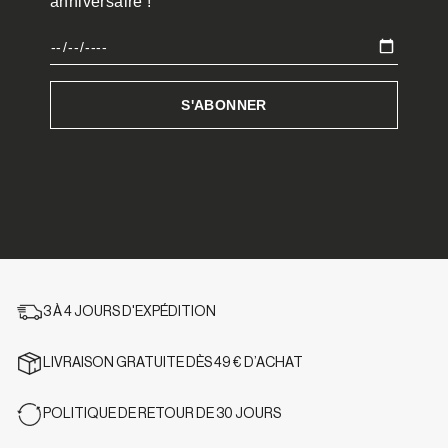
3 À 4 JOURS D'EXPÉDITION
LIVRAISON GRATUITE DÈS 49 € D’ACHAT
POLITIQUE DE RETOUR DE 30 JOURS